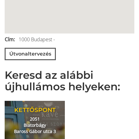
Cím
1000
Budapest
-
Útvonaltervezés
Keresd az alábbi
újhullámos helyeken:
KETTŐSPONT
2051
Biatorbágy
Baross Gábor utca 3