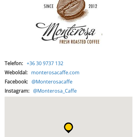
Telefon
+36 30 9737 132
Weboldal
monterosacaffe.com
Facebook
@Monterosacaffe
Instagram
@Monterosa_Caffe