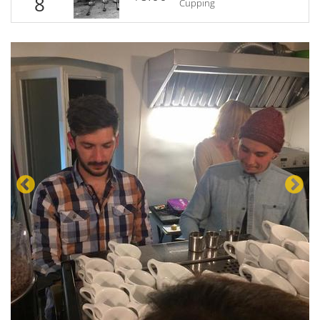
8
Cupping