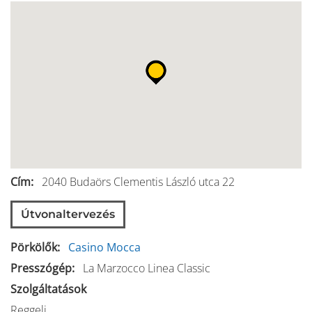
Cím
2040
Budaörs
Clementis László utca 22
Útvonaltervezés
Pörkölők
Casino Mocca
Presszógép
La Marzocco Linea Classic
Szolgáltatások
Reggeli