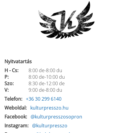
Nyitvatartás
H - Cs:
8:00 de-8:00 du
P:
8:00 de-10:00 du
Szo:
8:30 de-12:00 de
V:
9:00 de-8:00 du
Telefon
+36 30 299 6140
Weboldal
kulturpresszo.hu
Facebook
@kulturpresszosopron
Instagram
@kulturpresszo