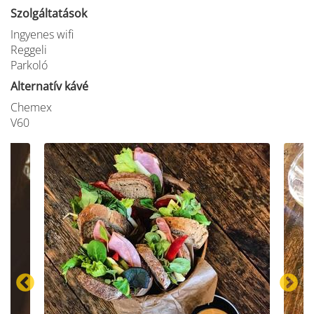
Szolgáltatások
Ingyenes wifi
Reggeli
Parkoló
Alternatív kávé
Chemex
V60