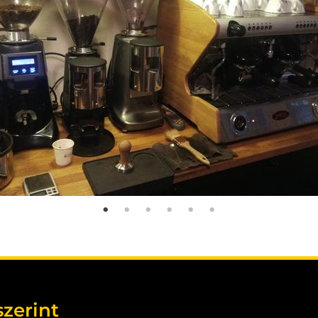
szerint