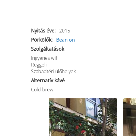
Nyitás éve
2015
Pörkölők
Bean on
Szolgáltatások
Ingyenes wifi
Reggeli
Szabadtéri ülőhelyek
Alternatív kávé
Cold brew