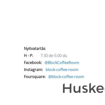
Nyitvatartás
H - P:
7:30 de-5:00 du
Facebook
@BlockCoffeeRoom
Instagram
block-coffee-room
Foursquare
@block-coffee-room