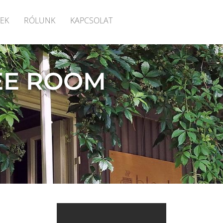
EK
RÓLUNK
KAPCSOLAT
EE ROOM