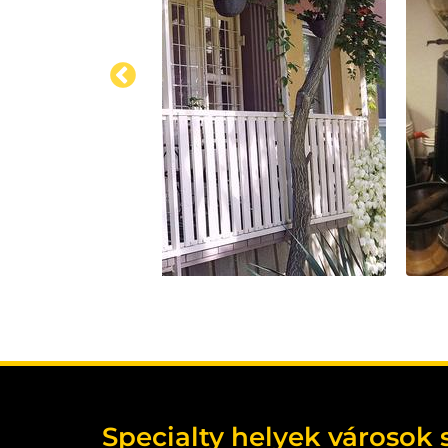
Specialty helyek városok 