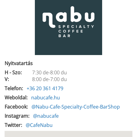
Nyitvatartás
H - Szo:
7:30 de-8:00 du
V:
8:00 de-7:00 du
Telefon
+36 20 361 4179
Weboldal
nabucafe.hu
Facebook
@Nabu-Cafe-Specialty-Coffee-BarShop
Instagram
@nabucafe
Twitter
@CafeNabu