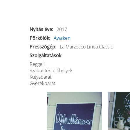
Nyitás éve
2017
Pörkölők
Awaken
Presszógép
La Marzocco Linea Classic
Szolgáltatások
Reggeli
Szabadtéri ülőhelyek
Kutyabarát
Gyerekbarát