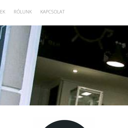
EK
RÓLUNK
KAPCSOLAT