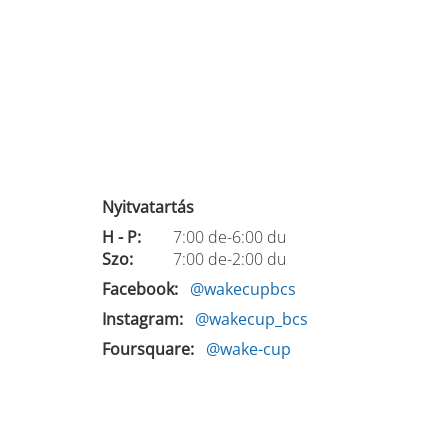
Nyitvatartás
H - P:
7:00 de-6:00 du
Szo:
7:00 de-2:00 du
Facebook
@wakecupbcs
Instagram
@wakecup_bcs
Foursquare
@wake-cup