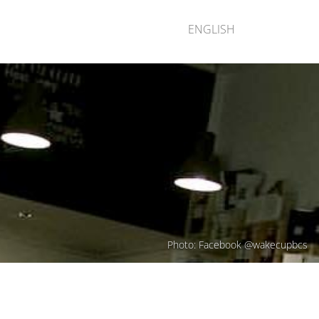
ENGLISH
Photo: Facebook @wakecupbcs