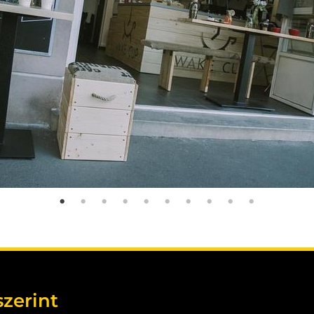
szerint