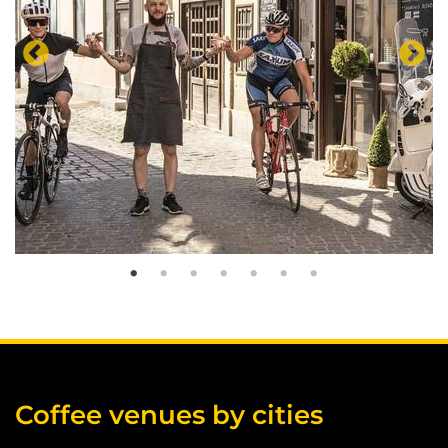
Coffee venues by cities