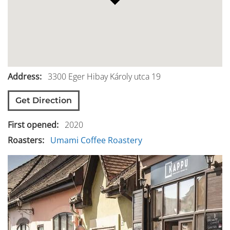
Address
3300
Eger
Hibay Károly utca 19
Get Direction
First opened
2020
Roasters
Umami Coffee Roastery