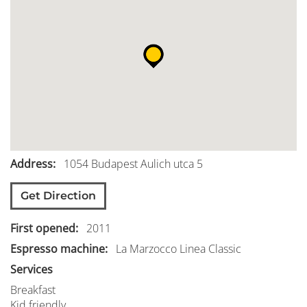
Address
1054
Budapest
Aulich utca 5
Get Direction
First opened
2011
Espresso machine
La Marzocco Linea Classic
Services
Breakfast
Kid friendly