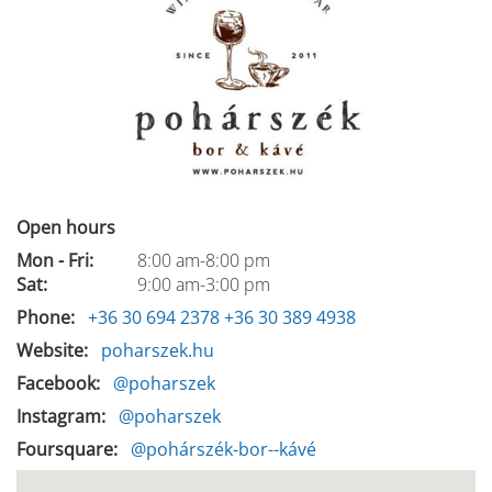
Open hours
Mon - Fri:
8:00 am-8:00 pm
Sat:
9:00 am-3:00 pm
Phone
+36 30 694 2378
+36 30 389 4938
Website
poharszek.hu
Facebook
@poharszek
Instagram
@poharszek
Foursquare
@pohárszék-bor--kávé