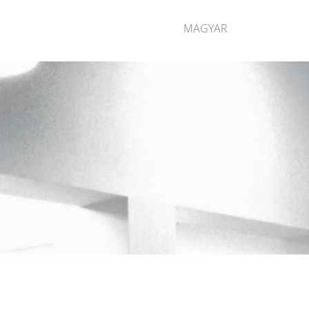
MAGYAR